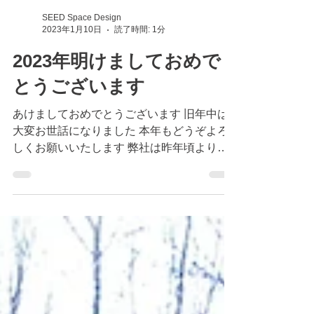
SEED Space Design
2023年1月10日
読了時間: 1分
2023年明けましておめで
とうございます
あけましておめでとうございます 旧年中は
大変お世話になりました 本年もどうぞよろ
しくお願いいたします 弊社は昨年頃より、
重要文化財をはじめとした 建築のスケッチ
画にも重きを置きまして 建築士としての構
造理解もふまえたスケッチを描いてまいりま
した 本年からは建築士はもとより...