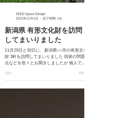
SEED Space Design
2022年12月1日
読了時間: 1分
新潟県 有形文化財を訪問
してまいりました
11月29日と30日に、新潟県○○市の有形文化
財 3軒を訪問してまいりました 現状の問題
点などを色々とお聞きしましたが 個人で維
持管理・メンテナンス等が非常に困難な状況
との事でした T邸 ○○亭 S邸 H邸 「先代か
らの宝物を生かす時」...