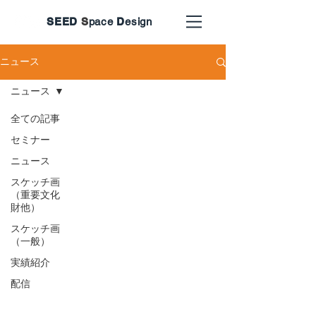
SEED
S
pace
D
esign
ニュース
ニュース
全ての記事
セミナー
ニュース
スケッチ画
（重要文化
財他）
スケッチ画
（一般）
実績紹介
配信