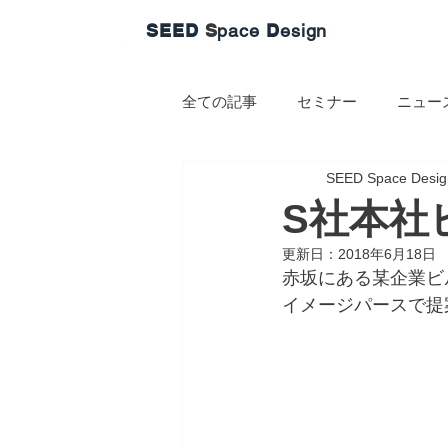
SEED
S
pace
D
esign
全ての記事
セミナー
ニュー
SEED Space Desig
S社本社
更新日：
2018年6月18日
赤坂にある某企業ビ
イメージパースで提