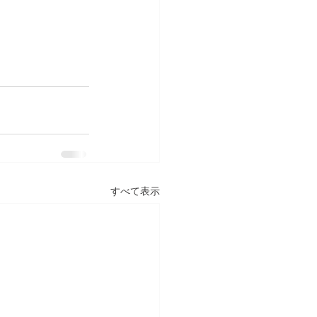
すべて表示