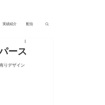
容
実績紹介
ニュース
会社情報
お問い合わせ
実績紹介
配信
ンパース
有りデザイン