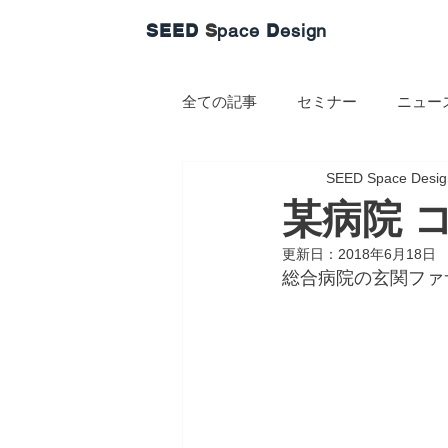
SEED
S
pace
D
esign
全ての記事
セミナー
ニュー
SEED Space Desig
某病院 
更新日：
2018年6月18日
総合病院の玄関ファ