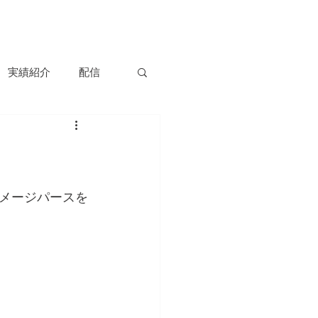
容
実績紹介
ニュース
会社情報
お問い合わせ
実績紹介
配信
メージパースを