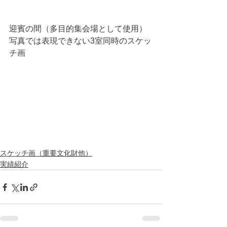
迎賓の間（多目的集会場として使用）
写真では表現できない3室同時のスケッ
チ画
スケッチ画（重要文化財他）
実績紹介